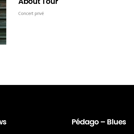
About Tour
Concert privé
ws
Pédago – Blues